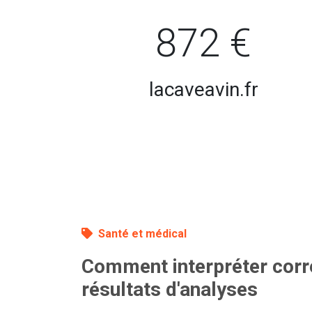
872 €
lacaveavin.fr
Santé et médical
Comment interpréter cor
résultats d'analyses