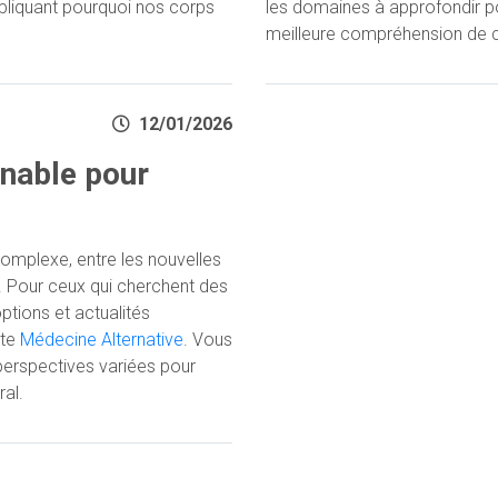
xpliquant pourquoi nos corps
les domaines à approfondir p
meilleure compréhension de ce
12/01/2026
rnable pour
omplexe, entre les nouvelles
 Pour ceux qui cherchent des
options et actualités
ste
Médecine Alternative
. Vous
perspectives variées pour
al.