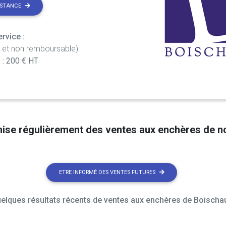
ISTANCE
rvice :
t et non remboursable)
 : 200 € HT
nise régulièrement des ventes aux enchères de 
ETRE INFORMÉ DES VENTES FUTURES
elques résultats récents de ventes aux enchères de Boischau