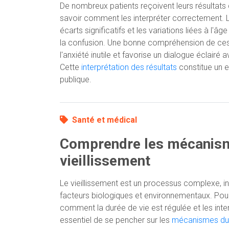
De nombreux patients reçoivent leurs résultats
savoir comment les interpréter correctement. L
écarts significatifs et les variations liées à l'
la confusion. Une bonne compréhension de ces
l'anxiété inutile et favorise un dialogue éclairé
Cette
interprétation des résultats
constitue un e
publique.
Santé et médical
Comprendre les mécanis
vieillissement
Le vieillissement est un processus complexe, in
facteurs biologiques et environnementaux. Po
comment la durée de vie est régulée et les interv
essentiel de se pencher sur les
mécanismes du v