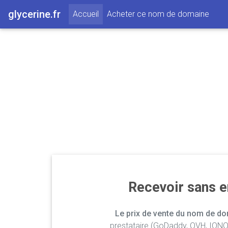
glycerine.fr
(current)
Accueil
Acheter ce nom de domaine
Recevoir sans 
Le prix de vente du nom de dom
prestataire (GoDaddy, OVH, IONOS