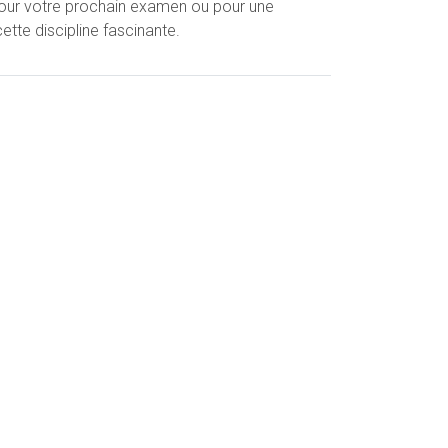
our votre prochain examen ou pour une
tte discipline fascinante.