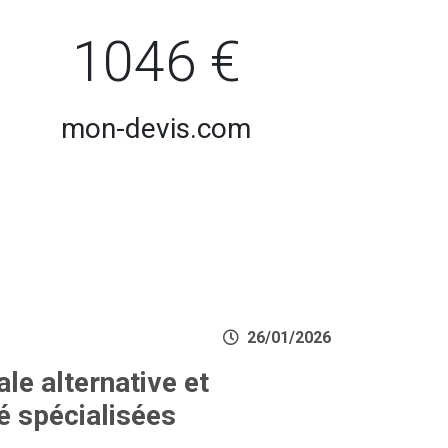
1046 €
mon-devis.com
26/01/2026
le alternative et
é spécialisées