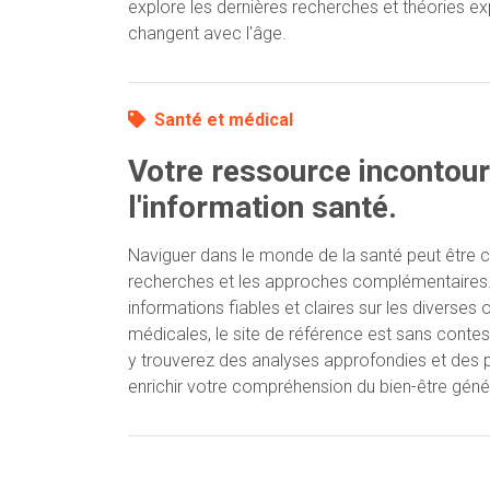
explore les dernières recherches et théories e
changent avec l'âge.
Santé et médical
Votre ressource incontou
l'information santé.
Naviguer dans le monde de la santé peut être c
recherches et les approches complémentaires.
informations fiables et claires sur les diverses 
médicales, le site de référence est sans conte
y trouverez des analyses approfondies et des 
enrichir votre compréhension du bien-être génér