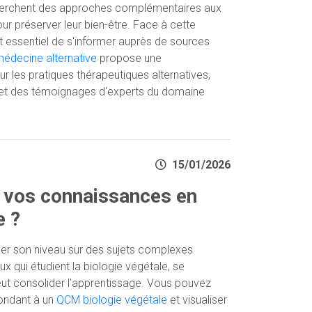
cherchent des approches complémentaires aux
ur préserver leur bien-être. Face à cette
t essentiel de s'informer auprès de sources
édecine alternative
propose une
 les pratiques thérapeutiques alternatives,
 et des témoignages d'experts du domaine
15/01/2026
 vos connaissances en
e ?
luer son niveau sur des sujets complexes
 qui étudient la biologie végétale, se
eut consolider l'apprentissage. Vous pouvez
pondant à un
QCM biologie végétale
et visualiser