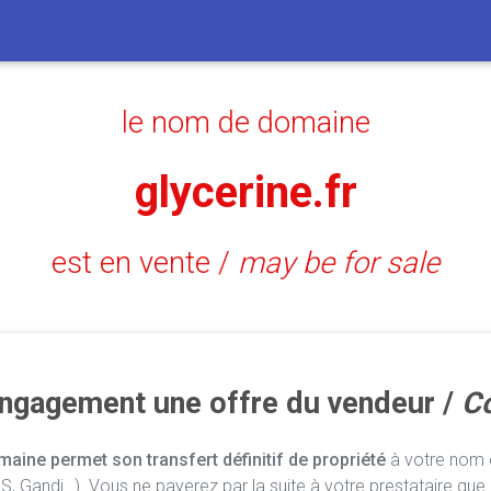
le nom de domaine
glycerine.fr
est en vente /
may be for sale
engagement une offre du vendeur /
Co
aine permet son transfert définitif de propriété
à votre nom e
, Gandi…). Vous ne payerez par la suite à votre prestataire que 